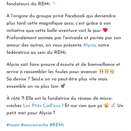
fondateurs du REMi
À l’origine du groupe privé Facebook qui deviendra
plus tard cette magnifique asso, c’est grâce à son
initiative que cette belle aventure voit le jour
Profondément animée par l’entraide et portée par son
amour des autres, on vous présente
Alycia
, notre
fédératrice au sein du REMi.
Alycia sait faire preuve d’écoute et de bienveillance et
arrive à rassembler les foules pour avancer
Sa devise ? Seul.e on va peut-être plus vite mais
ensemble on va plus loin
À côté ?! Elle est la fondatrice du réseau de micro-
crèches
Les Ptits Caill’oux
! Et oui rien que ça
Un
petit mot pour Alycia ?
#team
#microcreche
#REMi