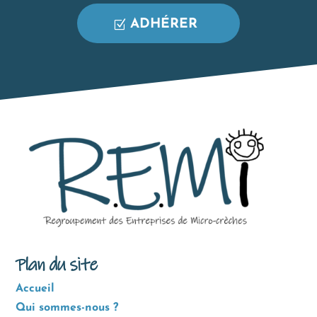
ADHÉRER
Plan du site
Accueil
Qui sommes-nous ?