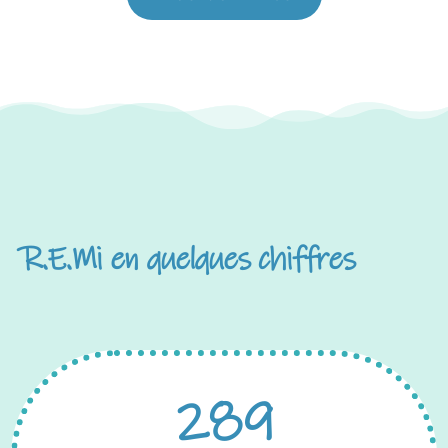
R.E.Mi en quelques chiffres
289