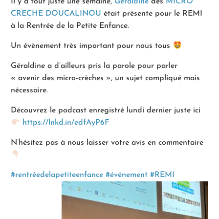
Il y a tout juste une semaine,
Geraldine
des
MICRO
CRECHE DOUCALINOU
était présente pour le REMI
à la Rentrée de la Petite Enfance.
Un évènement très important pour nous tous
Géraldine a d’ailleurs pris la parole pour parler
« avenir des micro-crèches », un sujet compliqué mais
nécessaire.
Découvrez le podcast enregistré lundi dernier juste ici
https://lnkd.in/edfAyP6F
N’hésitez pas à nous laisser votre avis en commentaire
#rentréedelapetiteenfance
#événement
#REMI